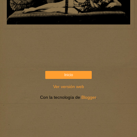
Inicio
Ver versión web
Con la tecnología de
Blogger
.