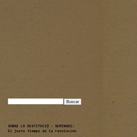
Buscar este blog
SOBRE LA DESTITUCIÓ - SEMINARI:
El justo tiempo de la revolución