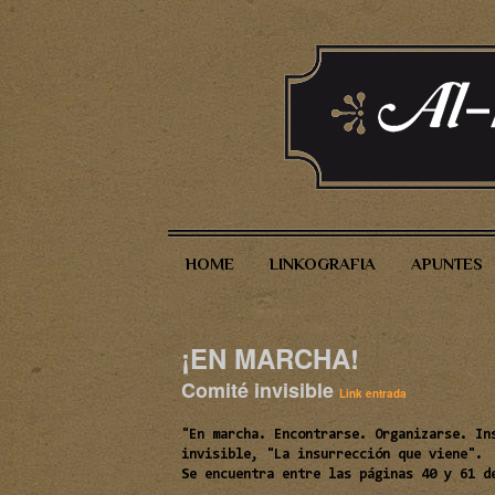
HOME
LINKOGRAFIA
APUNTES
¡EN MARCHA!
Comité invisible
Link entrada
"En marcha. Encontrarse. Organizarse. In
invisible, "La insurrección que viene".
Se encuentra entre las páginas 40 y 61 d