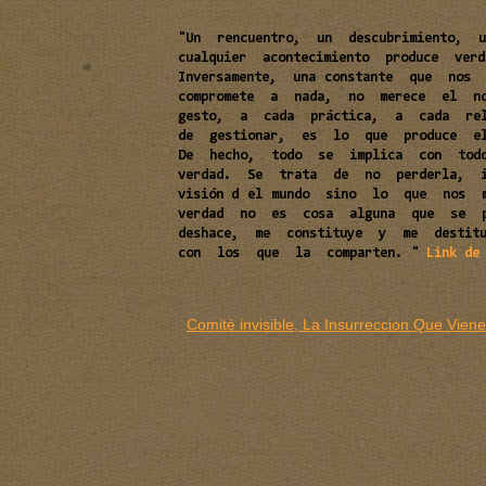
"Un rencuentro, un descubrimiento,
cualquier acontecimiento produce v
Inversamente, una constante que no
compromete a nada, no merece el n
gesto, a cada práctica, a cada rel
de gestionar, es lo que produce el
De hecho, todo se implica con tod
verdad. Se trata de no perderla,
visión d el mundo sino lo que nos 
verdad no es cosa alguna que se 
deshace, me constituye y me destit
con los que la comparten. "
Link de
Comité invisible, La Insurreccion Que Viene